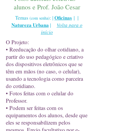
alunos e Prof. João Cesar
Oficinas
Temas
: |
| |
(com senha)
Natureza Urbana
|
Volta para o
início
O Projeto:
• Reeducação do olhar cotidiano, a
partir do uso pedagógico e criativo
dos dispositivos eletrônicos que se
têm em mãos (no caso, o celular),
usando a tecnologia como parceira
do cotidiano.
• Fotos feitas com o celular do
Professor.
• Podem ser feitas com os
equipamentos dos alunos, desde que
eles se responsabilizem pelos
mesmos. Envio facultativo por e-